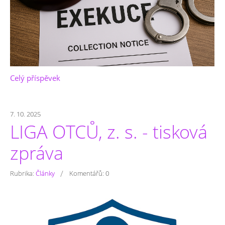
Celý příspěvek
7. 10. 2025
LIGA OTCŮ, z. s. - tisková
zpráva
/
Rubrika:
Články
Komentářů:
0