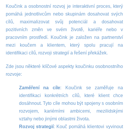
Koučink a osobnostní rozvoj je interaktivní proces, který
pomáhá jednotlivcům nebo skupinám dosahovat svých
cílů, maximalizovat svůj potenciál a dosahovat
pozitivních změn ve svém životě, kariéře nebo v
pracovním prostředí. Koučink je založen na partnerství
mezi koučem a klientem, který spolu pracují na
identifikaci cílů, rozvoji strategií a řešení překážek.
Zde jsou některé klíčové aspekty koučinku osobnostního
rozvoje:
Zaměření na cíle
: Koučink se zaměřuje na
identifikaci konkrétních cílů, které klient chce
dosáhnout. Tyto cíle mohou být spojeny s osobním
rozvojem, kariérními ambicemi, mezilidskými
vztahy nebo jinými oblastmi života.
Rozvoj strategií
: Kouč pomáhá klientovi vyvinout