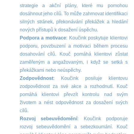
strategie a akční plány, které mu pomohou
dosáhnout jeho cílů. To může zahrnovat identifikaci
silných stránek, překonávání překážek a hledání
nových přístupů k dosažení úspěchu.
Podpora a motivace
: Koučink poskytuje klientovi
podporu, povzbuzení a motivaci během procesu
dosahování cílů. Kouč pomáhá klientovi zůstat
zaměřeným a angažovaným, i když se setká s
překážkami nebo neúspěchy.
Zodpovědnost
: Koučink posiluje klientovu
zodpovědnost za své akce a rozhodnutí. Kouč
pomáhá klientovi převzít kontrolu nad svým
životem a nést odpovědnost za dosažení svých
cílů.
Rozvoj sebeuvědomění
: Koučink podporuje
rozvoj sebeuvědomění a sebezkoumání. Kouč