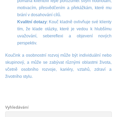
pomáhá klientovi lépe porozumět svým hodnotám,
motivacím, přesvědčením a překážkám, které mu
brání v dosahování cílů.
Kvalitní dotazy
: Kouč kladně ovlivňuje své klienty
tím, že klade otázky, které je vedou k hlubšímu
uvažování, sebereflexi a objevení nových
perspektiv.
Koučink a osobnostní rozvoj může být individuální nebo
skupinový, a může se zabývat různými oblastmi života,
včetně osobního rozvoje, kariéry, vztahů, zdraví a
životního stylu.
Vyhledávání